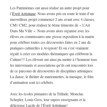
Les Patrimômes ont aussi réalisé un autre projet pour
l’
Éveil Artistique
. Nous avons pris en route le train d’un
merveilleux projet commencé 2 ans avant avec 4 classes,
CM1 CM2, pour réaliser le 6ème trimestre de « L’Art
Dans Ma Ville ». Nous avons alors organisé avec les
élèves en commissaires une grosse exposition à la mairie
pour célébrer toutes ces découvertes faites en 2 ans de
pratiques culturelles à Avignon! Et on s’est vraiment
régalé à créer ces modules thématiques qui
célèbrent la
Culture!!! Les élèvent ont ainsi pu mettre à l’honneur tous
les intervenants et associations qu’ils ont rencontrés lors
de ce parcours de découvertes de disciplines artistiques:
La danse, le théâtre de marionnettes, la musique, le film
d’animation sont ici célébrés.
Avec les écoles primaires de la Trillade, Monclar,
Schepler, Louis Gros, leur supers enseignants et la
délicieuse Lucile de l’
Éveil Artistique
!