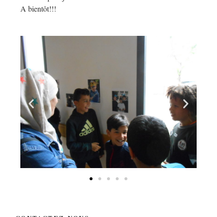
A bientôt!!!