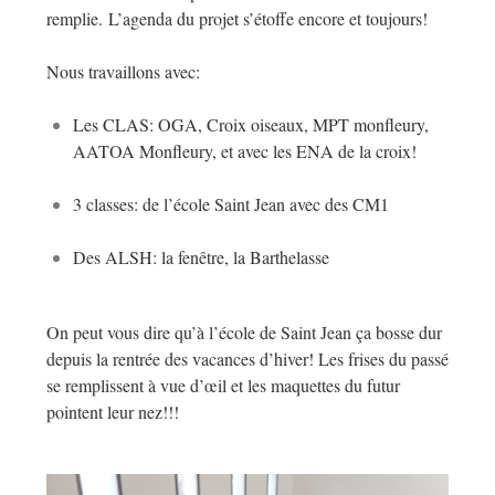
remplie. L’agenda du projet s’étoffe encore et toujours!
Nous travaillons avec:
Les CLAS: OGA, Croix oiseaux, MPT monfleury,
AATOA Monfleury, et avec les ENA de la croix!
3 classes: de l’école Saint Jean avec des CM1
Des ALSH: la fenêtre, la Barthelasse
On peut vous dire qu’à l’école de Saint Jean ça bosse dur
depuis la rentrée des vacances d’hiver! Les frises du passé
se remplissent à vue d’œil et les maquettes du futur
pointent leur nez!!!