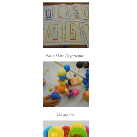
Notre Mère Égyptienne
Géo Mania