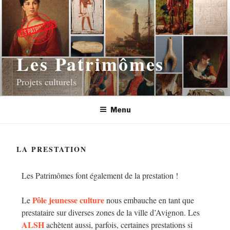
Les Patrimômes
Projets culturels
Menu
LA PRESTATION
Les Patrimômes font également de la prestation !
Pôle jeunesse culture
Le
nous embauche en tant que
prestataire sur diverses zones de la ville d’Avignon. Les
ALSH
achètent aussi, parfois, certaines prestations si