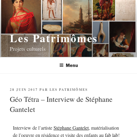
Les Patrimômes
Projets culturels
Menu
28 JUIN 2017
PAR
LES PATRIMÔMES
Géo Tétra – Interview de Stéphane
Gantelet
Interview de l’artiste
Stéphane Gantelet
, matérialisation
de l’oeuvre en résidence et visite des enfants au
fab lab
!